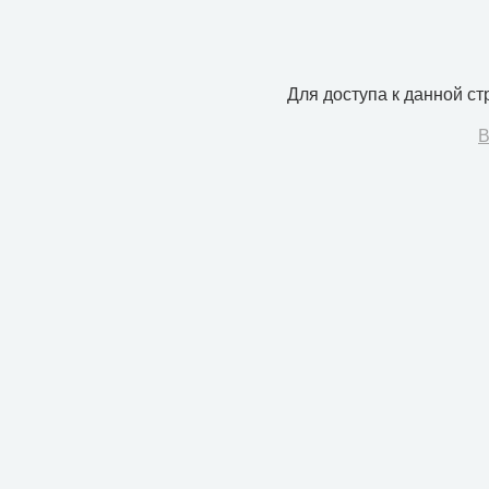
Для доступа к данной с
В