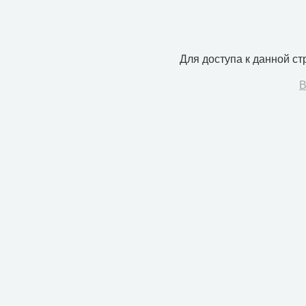
Для доступа к данной с
В