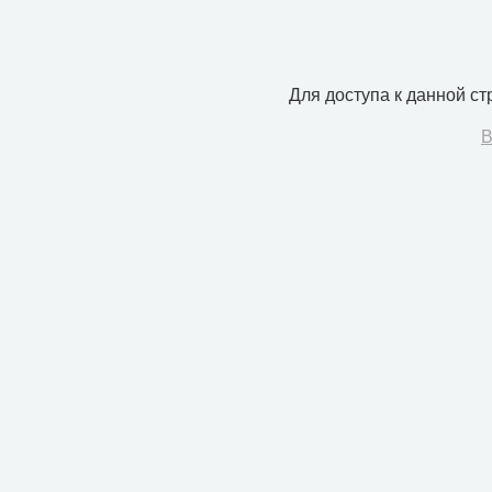
Для доступа к данной с
В