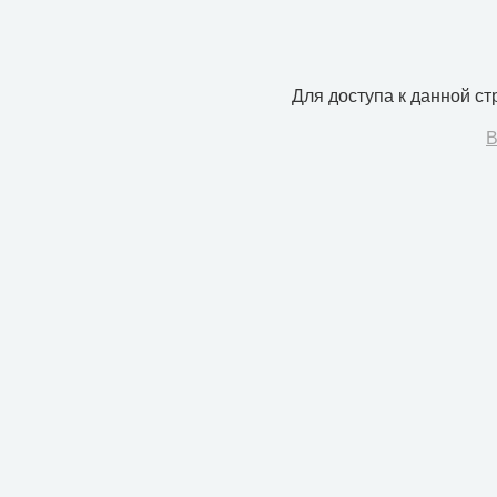
Для доступа к данной с
В