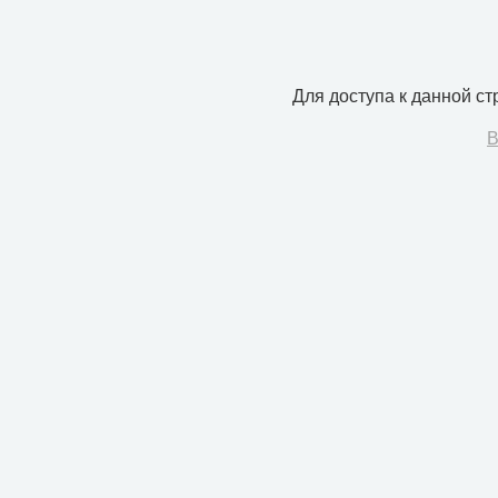
Для доступа к данной с
В