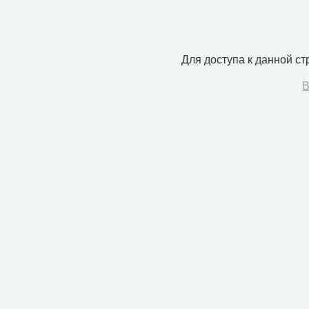
Для доступа к данной с
В