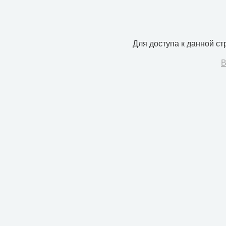
Для доступа к данной с
В