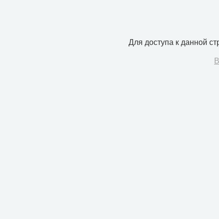
Для доступа к данной с
В