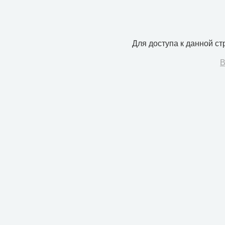
Для доступа к данной с
В