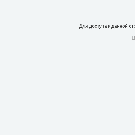
Для доступа к данной с
В