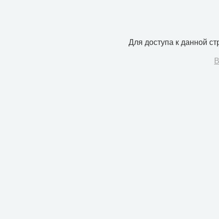
Для доступа к данной с
В