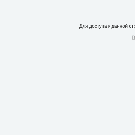
Для доступа к данной с
В