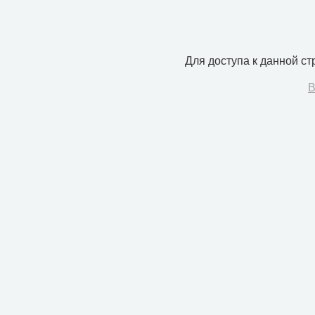
Для доступа к данной с
В