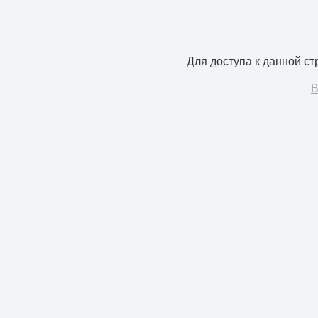
Для доступа к данной с
В