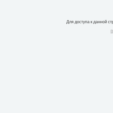
Для доступа к данной с
В