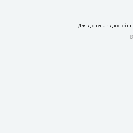
Для доступа к данной с
В