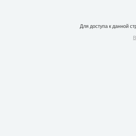
Для доступа к данной с
В