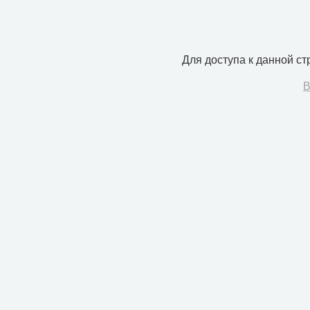
Для доступа к данной с
В