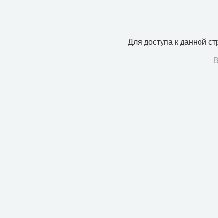
Для доступа к данной с
В