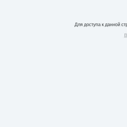
Для доступа к данной с
В