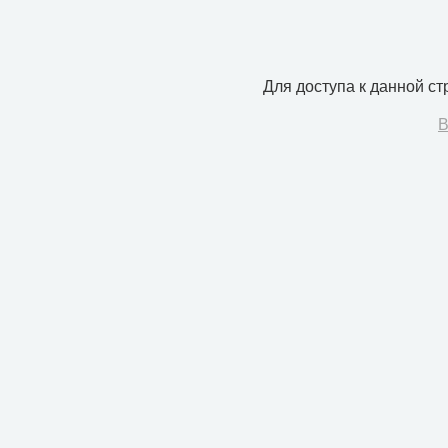
Для доступа к данной с
В