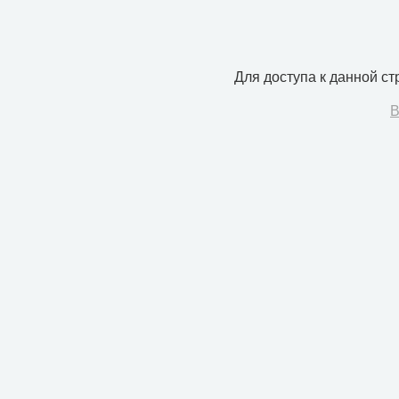
Для доступа к данной с
В