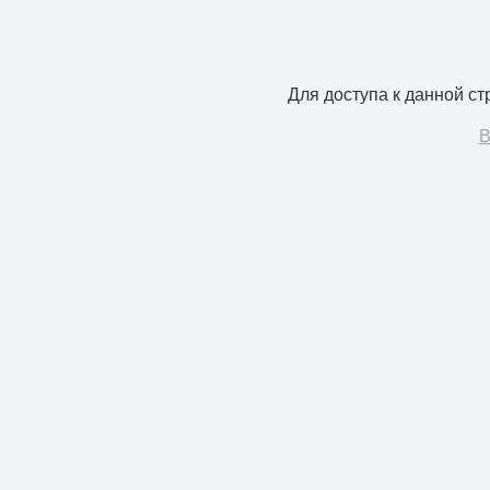
Для доступа к данной с
В