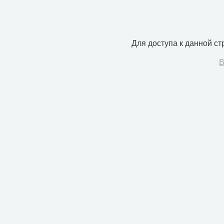
Для доступа к данной с
В