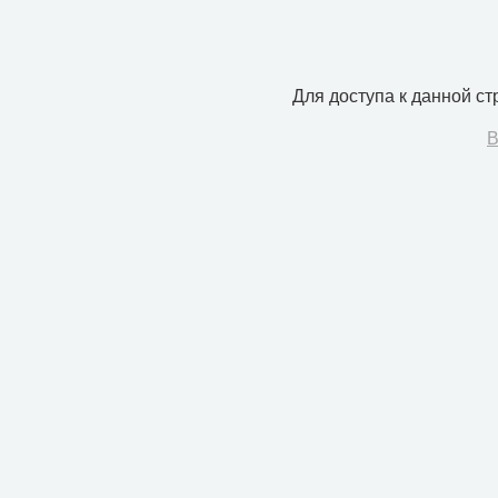
Для доступа к данной с
В