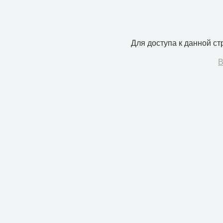
Для доступа к данной с
В