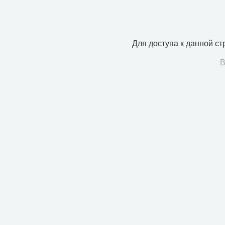
Для доступа к данной с
В