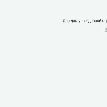
Для доступа к данной с
В