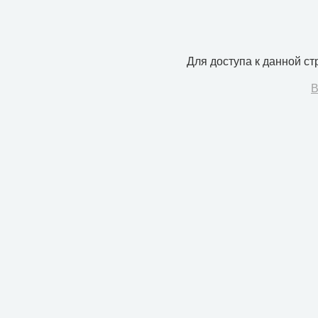
Для доступа к данной с
В