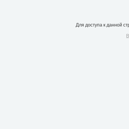
Для доступа к данной с
В