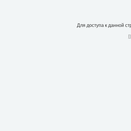
Для доступа к данной с
В