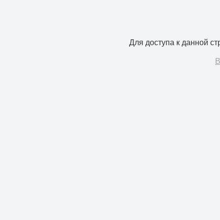
Для доступа к данной с
В