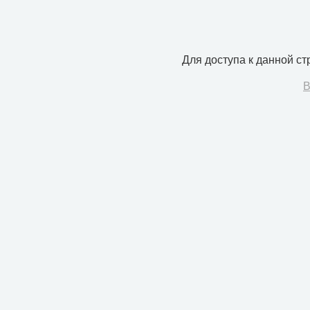
Для доступа к данной с
В