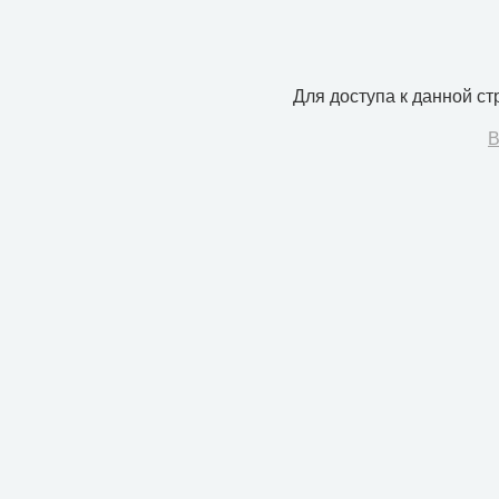
Для доступа к данной с
В