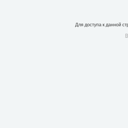
Для доступа к данной с
В