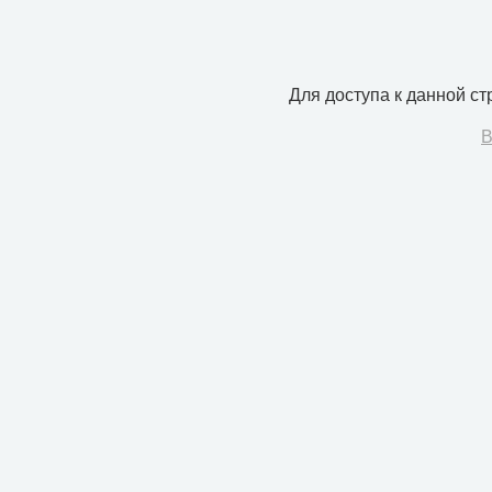
Для доступа к данной с
В