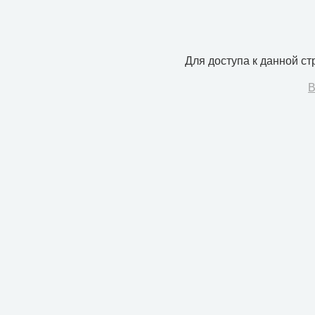
Для доступа к данной с
В