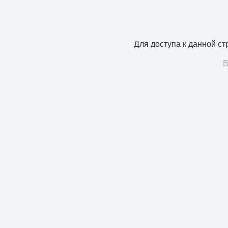
Для доступа к данной с
В