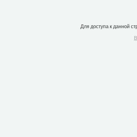
Для доступа к данной с
В