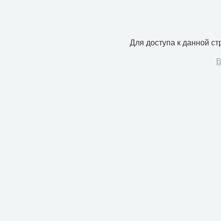
Для доступа к данной с
В