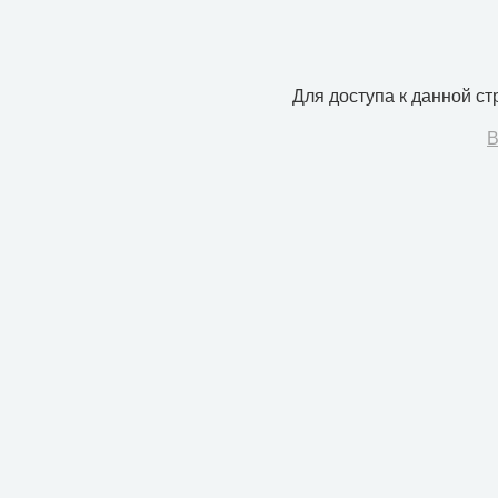
Для доступа к данной с
В