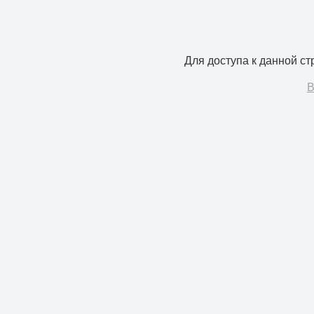
Для доступа к данной с
В