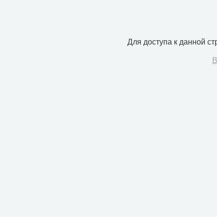
Для доступа к данной с
В