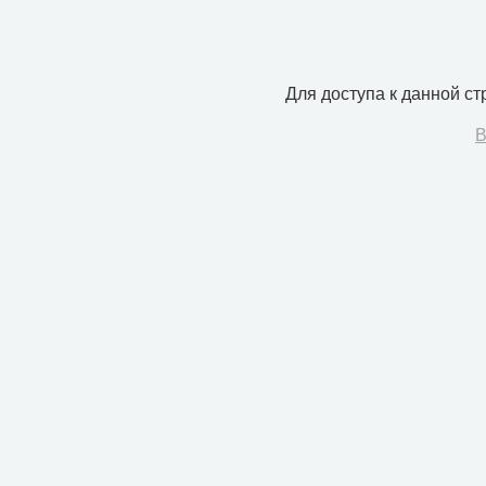
Для доступа к данной с
В