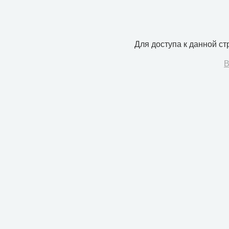
Для доступа к данной с
В