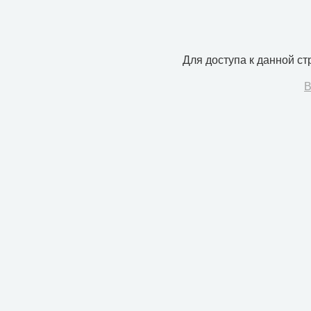
Для доступа к данной с
В