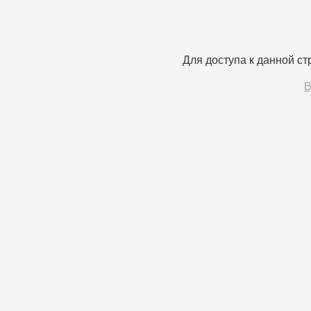
Для доступа к данной с
В