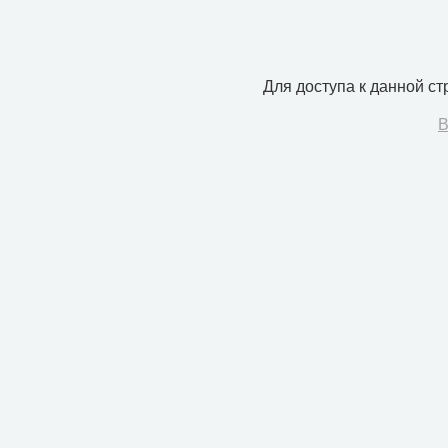
Для доступа к данной с
В