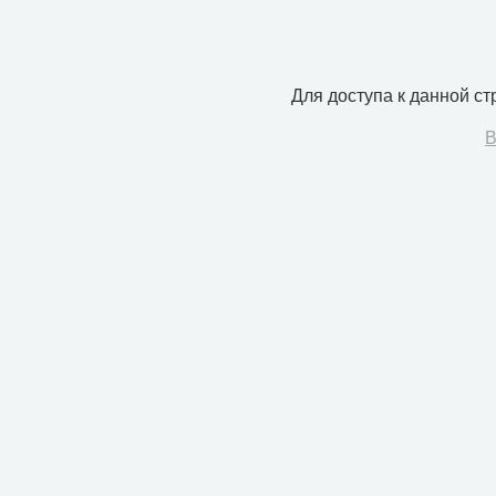
Для доступа к данной с
В