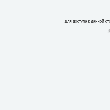
Для доступа к данной с
В